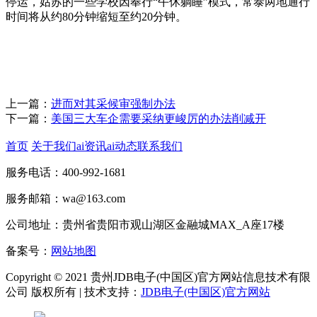
停运，姑苏的一些学校因奉行“午休躺睡”模式，常泰两地通行
时间将从约80分钟缩短至约20分钟。
上一篇：
进而对其采候审强制办法
下一篇：
美国三大车企需要采纳更峻厉的办法削减开
首页
关于我们
ai资讯
ai动态
联系我们
服务电话：400-992-1681
服务邮箱：wa@163.com
公司地址：贵州省贵阳市观山湖区金融城MAX_A座17楼
备案号：
网站地图
Copyright © 2021 贵州JDB电子(中国区)官方网站信息技术有限
公司 版权所有 | 技术支持：
JDB电子(中国区)官方网站